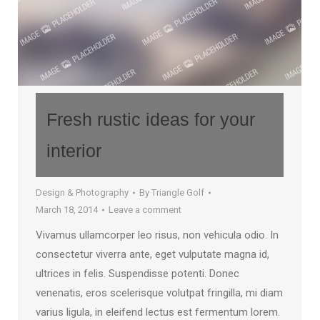
Fresh rustic ideas for your
interior
Design & Photography
By
Triangle Golf
March 18, 2014
Leave a comment
Vivamus ullamcorper leo risus, non vehicula odio. In
consectetur viverra ante, eget vulputate magna id,
ultrices in felis. Suspendisse potenti. Donec
venenatis, eros scelerisque volutpat fringilla, mi diam
varius ligula, in eleifend lectus est fermentum lorem.