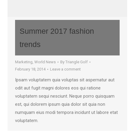
Summer 2017 fashion
trends
Marketing
,
World News
By
Triangle Golf
February 18, 2014
Leave a comment
Ipsam voluptatem quia voluptas sit aspernatur aut
odit aut fugit magni dolores eos qui ratione
voluptatem sequi nesciunt. Neque porro quisquam
est, qui dolorem ipsum quia dolor sit quia non
numquam eius modi tempora incidunt ut labore etat
voluptatem.