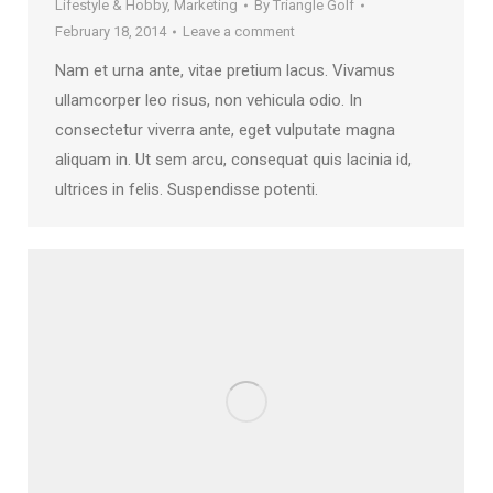
Lifestyle & Hobby
,
Marketing
By
Triangle Golf
February 18, 2014
Leave a comment
Nam et urna ante, vitae pretium lacus. Vivamus
ullamcorper leo risus, non vehicula odio. In
consectetur viverra ante, eget vulputate magna
aliquam in. Ut sem arcu, consequat quis lacinia id,
ultrices in felis. Suspendisse potenti.