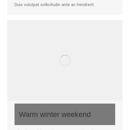
Duis volutpat sollicitudin ante ac hendrerit.
Warm winter weekend